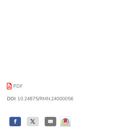
PDF
DOI:
10.24875/RMN.24000056