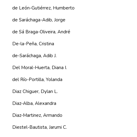
de León-Gutiérrez, Humberto
de Saráchaga-Adib, Jorge
de Sá Braga-Oliveira, André
De-la-Peña, Cristina
de-Saráchaga, Adib J.
Del Moral-Huerta, Diana I.
del Río-Portilla, Yolanda
Diaz Chiguer, Dylan L.
Diaz-Alba, Alexandra
Diaz-Martinez, Armando
Diestel-Bautista, Jarumi C.